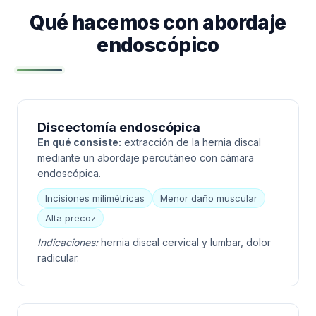
Qué hacemos con abordaje
endoscópico
Discectomía endoscópica
En qué consiste:
extracción de la hernia discal
mediante un abordaje percutáneo con cámara
endoscópica.
Incisiones milimétricas
Menor daño muscular
Alta precoz
Indicaciones:
hernia discal cervical y lumbar, dolor
radicular.