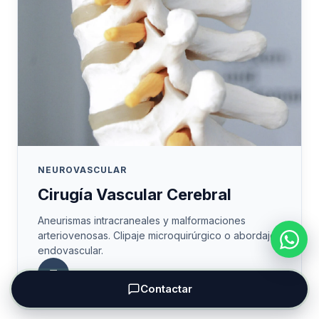
NEUROVASCULAR
Cirugía Vascular Cerebral
Aneurismas intracraneales y malformaciones
arteriovenosas. Clipaje microquirúrgico o abordaje
endovascular.
Contactar