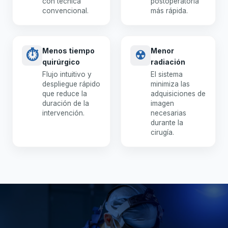
con técnica
postoperatoria
convencional.
más rápida.
Menos tiempo
Menor
⏱
☢
quirúrgico
radiación
Flujo intuitivo y
El sistema
despliegue rápido
minimiza las
que reduce la
adquisiciones de
duración de la
imagen
intervención.
necesarias
durante la
cirugía.