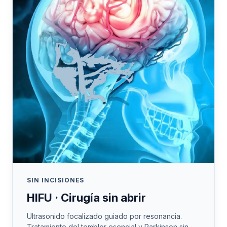
SIN INCISIONES
HIFU · Cirugía sin abrir
Ultrasonido focalizado guiado por resonancia.
Tratamiento del temblor esencial y Parkinson sin