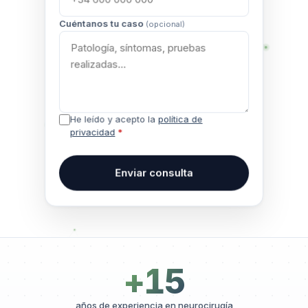
Cuéntanos tu caso
(opcional)
He leído y acepto la
política de
privacidad
*
Enviar consulta
+15
años de experiencia en neurocirugía