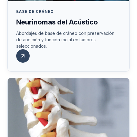
BASE DE CRÁNEO
Neurinomas del Acústico
Abordajes de base de cráneo con preservación
de audición y función facial en tumores
seleccionados.