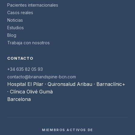
Pacientes internacionales
Casos reales
Noticias
Estudios
Blog
Trabaja con nosotros
CONTACTO
+34 635 82 05 93
contacto@brainandspine-bcn.com
Hospital El Pilar · Quironsalud Aribau · Barnaclínic+
· Clínica Olivé Gumà
Barcelona
MIEMBROS ACTIVOS DE